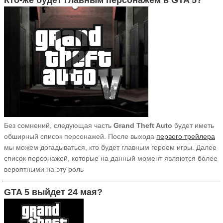
Кто-же будет главным персонажем в GTA 5?
Без сомнений, следующая часть
Grand Theft Auto
будет иметь
обширный список персонажей. После выхода
первого трейлера
мы можем догадываться, кто будет главным героем игры. Далее
список персонажей, которые на данный момент являются более
вероятными на эту роль
GTA 5 выйдет 24 мая?