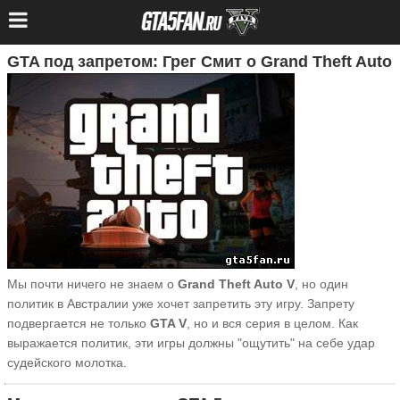
GTA под запретом: Грег Смит о Grand Theft Auto
Мы почти ничего не знаем о
Grand Theft Auto V
, но один
политик в Австралии уже хочет запретить эту игру. Запрету
подвергается не только
GTA V
, но и вся серия в целом. Как
выражается политик, эти игры должны "ощутить" на себе удар
судейского молотка.