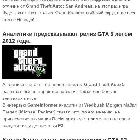
отличие от
Grand Theft Auto: San Andreas
, на этот раз игра
будет охватывать только Южно-Калифорнийский округ, а не весь
штат с Невадой.
Аналитики предсказывают релиз GTA 5 летом
2012 года.
Аналитики считают, что перед релизом
Grand Theft Auto 5
разработчики постараются привлечь как можно больше
внимания к игре.
В интервью
GameInformer
аналитик из
Wedbush Morgan
Майкл
Пачтер (
Michael Pachter
) сказал, что, по его мнению, на
привлечение внимания Rockstar отведёт примерно полгода и
выпустит игру до выставки
E3
.