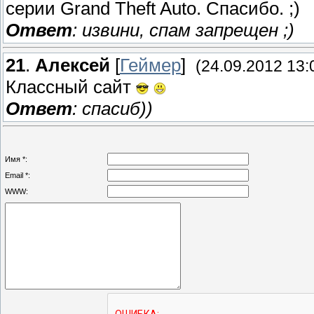
серии Grand Theft Auto. Спасибо. ;)
Ответ
: извини, спам запрещен ;)
21
.
Алексей
[
Геймер
]
(24.09.2012 13:
Классный сайт
Ответ
: спасиб))
Имя *:
Email *:
WWW: