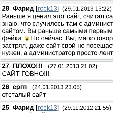
28
.
Фарид
[
rock13
]
(29.01.2013 13:22)
Раньше я ценил этот сайт, считал 
знаю, что случилось там с админист
сайтом. Вы раньше самыми первыми
фейки.
Но сейчас, Вы, мягко говор
застрял, даже сайт свой не посещае
нужен, а администратор просто лент
27
.
ПЛОХО!!!
(27.01.2013 21:02)
САЙТ ГОВНО!!!
26
.
ергп
(24.01.2013 23:05)
отсталый сайт
25
.
Фарид
[
rock13
]
(29.11.2012 21:55)