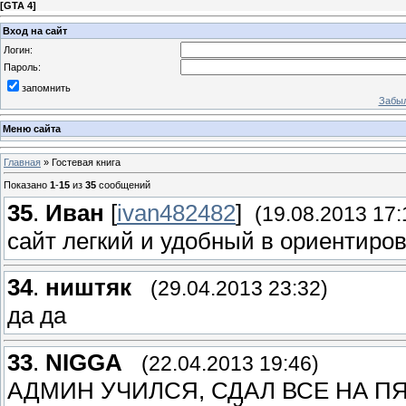
[
GTA 4
]
Вход на сайт
Логин:
Пароль:
запомнить
Забыл
Меню сайта
Главная
»
Гостевая книга
Показано
1
-
15
из
35
сообщений
35
.
Иван
[
ivan482482
]
(19.08.2013 17:
сайт легкий и удобный в ориентиро
34
.
ништяк
(29.04.2013 23:32)
да да
33
.
NIGGA
(22.04.2013 19:46)
АДМИН УЧИЛСЯ, СДАЛ ВСЕ НА ПЯ