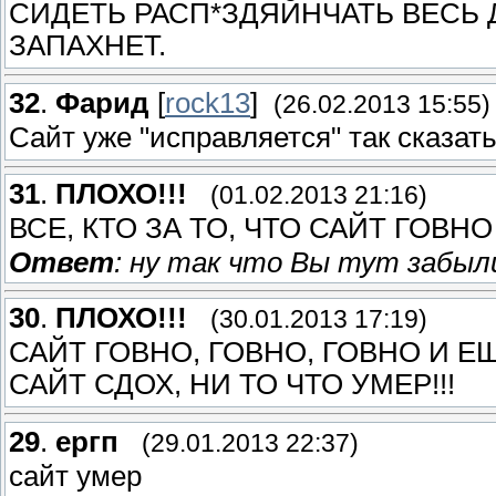
СИДЕТЬ РАСП*ЗДЯЙНЧАТЬ ВЕСЬ 
ЗАПАХНЕТ.
32
.
Фарид
[
rock13
]
(26.02.2013 15:55)
Сайт уже "исправляется" так сказать
31
.
ПЛОХО!!!
(01.02.2013 21:16)
ВСЕ, КТО ЗА ТО, ЧТО САЙТ ГОВНО
Ответ
: ну так что Вы тут забыл
30
.
ПЛОХО!!!
(30.01.2013 17:19)
САЙТ ГОВНО, ГОВНО, ГОВНО И ЕЩЁ
САЙТ СДОХ, НИ ТО ЧТО УМЕР!!!
29
.
ергп
(29.01.2013 22:37)
сайт умер