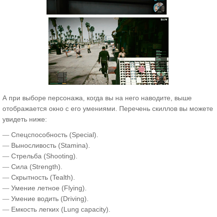
А при выборе персонажа, когда вы на него наводите, выше
отображается окно с его умениями. Перечень скиллов вы можете
увидеть ниже:
—
Спецспособность (Special).
—
Выносливость (Stamina).
—
Стрельба (Shooting).
—
Сила (Strength).
—
Скрытность (Tealth).
—
Умение летное (Flying).
—
Умение водить (Driving).
—
Емкость легких (Lung capacity).