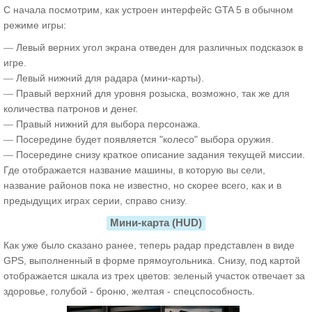
С начала посмотрим, как устроен интерфейс GTA 5 в обычном
режиме игры:
—
Левый верних угол экрана отведен для различных подсказок в
игре.
—
Левый нижний для радара (мини-карты).
—
Правый верхний для уровня розыска, возможно, так же для
количества патронов и денег.
—
Правый нижний для выбора персонажа.
—
Посередине будет появляется "колесо" выбора оружия.
—
Посередине снизу краткое описание задания текущей миссии.
Где отображается название машины, в которую вы сели,
название районов пока не известно, но скорее всего, как и в
предыдущих играх серии, справо снизу.
Мини-карта (HUD)
Как уже было сказано ранее, теперь радар представлен в виде
GPS, выполненный в форме прямоугольника. Снизу, под картой
отображается шкала из трех цветов: зеленый участок отвечает за
здоровье, голубой - броню, желтая - спецспособность.