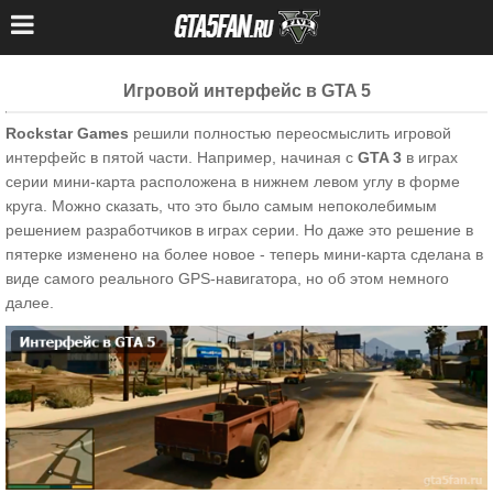
Игровой интерфейс в GTA 5
Rockstar Games
решили полностью переосмыслить игровой
интерфейс в пятой части. Например, начиная с
GTA 3
в играх
серии мини-карта расположена в нижнем левом углу в форме
круга. Можно сказать, что это было самым непоколебимым
решением разработчиков в играх серии. Но даже это решение в
пятерке изменено на более новое - теперь мини-карта сделана в
виде самого реального GPS-навигатора, но об этом немного
далее.