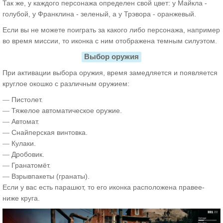
Так же, у каждого персонажа определен свой цвет: у Майкла -
голубой, у Франклина - зеленый, а у Трэвора - оранжевый.
Если вы не можете поиграть за какого либо персонажа, например
во время миссии, то иконка с ним отображена темным силуэтом.
Выбор оружия
При активации выбора оружия, время замедляется и появляется
круглое окошко с различным оружием:
—
Пистолет.
—
Тяжелое автоматическое оружие.
—
Автомат.
—
Снайперская винтовка.
—
Кулаки.
—
Дробовик.
—
Гранатомёт.
—
Взрывпакеты (гранаты).
Если у вас есть парашют, то его иконка расположена правее-
ниже круга.