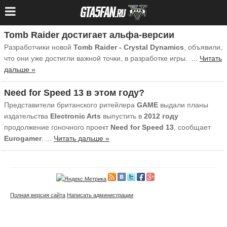
Tomb Raider достигает альфа-версии
Разработчики новой
Tomb Raider - Crystal Dynamics
, объявили,
что они уже достигли важной точки, в разработке игры.
...
Читать
дальше »
Need for Speed 13 в этом году?
Представители британского ритейлера
GAME
выдали планы
издательства
Electronic Arts
выпустить в
2012 году
продолжение гоночного проект
Need for Speed 13
, сообщает
Eurogamer
.
...
Читать дальше »
Полная версия сайта
Написать администрации