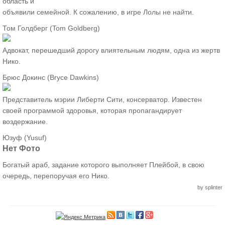
область и
объявили семейной. К сожалению, в игре Лолы не найти.
Том Голдберг (Tom Goldberg)
Адвокат, перешедший дорогу влиятельным людям, одна из жертв
Нико.
Брюс Докинс (Bryce Dawkins)
Представитель мэрии Либерти Сити, консерватор. Известен
своей программой здоровья, которая пропагандирует
воздержание.
Юзуф (Yusuf)
Нет Фото
Богатый араб, задание которого выполняет Плейбой, в свою
очередь, перепоручая его Нико.
by splinter