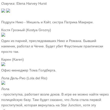
Озвучка
: Elena Harvey Hurst
Подруги Нико - Мишель и Кэйт, сестра Патрика Макрири.
Костя Грозный (Kostya Grozny)
Один из парней, преследовавших Нико и Романа. Бывший
наемник, работал в Чечне. Будет убит Фаустиным практически
просто так.
Карен (Karen)
Офис-менеджер Тома Голдберга.
Лола Дель-Рио (Lola del Rio)
Лола
- проститутка, работает возле доков. В игре ее можно найти через
полицейскую базу. Там будет сказано, что Лола стала первой
проституткой, которая вернулась на Star Junction, хотя эту