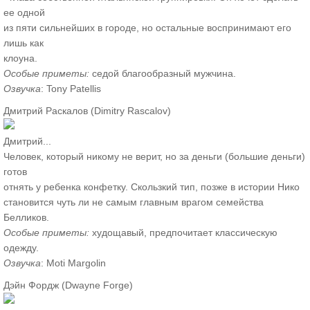
ее одной
из пяти сильнейших в городе, но остальные воспринимают его
лишь как
клоуна.
Особые приметы:
седой благообразный мужчина.
Озвучка
: Tony Patellis
Дмитрий Раскалов (Dimitry Rascalov)
Дмитрий...
Человек, который никому не верит, но за деньги (большие деньги)
готов
отнять у ребенка конфетку. Скользкий тип, позже в истории Нико
становится чуть ли не самым главным врагом семейства
Белликов.
Особые приметы:
худощавый, предпочитает классическую
одежду.
Озвучка
: Moti Margolin
Дэйн Фордж (Dwayne Forge)