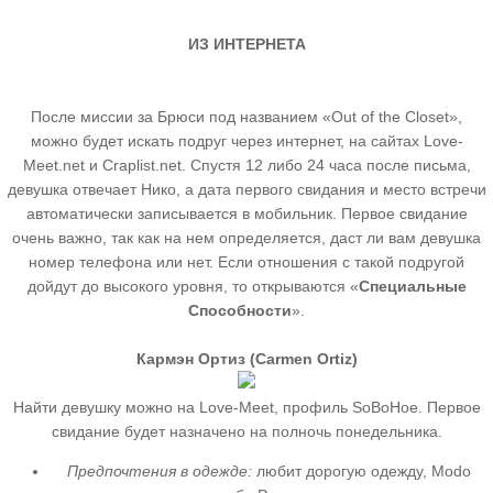
ИЗ ИНТЕРНЕТА
После миссии за Брюси под названием «Out of the Closet»,
можно будет искать подруг через интернет, на сайтах Love-
Meet.net и Craplist.net. Спустя 12 либо 24 часа после письма,
девушка отвечает Нико, а дата первого свидания и место встречи
автоматически записывается в мобильник. Первое свидание
очень важно, так как на нем определяется, даст ли вам девушка
номер телефона или нет. Если отношения с такой подругой
дойдут до высокого уровня, то открываются «
Специальные
Способности
».
Кармэн Ортиз (Carmen Ortiz)
Найти девушку можно на Love-Meet, профиль SoBoHoe. Первое
свидание будет назначено на полночь понедельника.
Предпочтения в одежде:
любит дорогую одежду, Modo