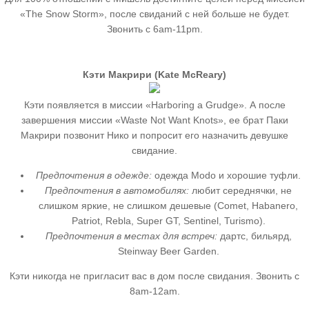
«The Snow Storm», после свиданий с ней больше не будет.
Звонить с 6am-11pm.
Кэти Макрири (Kate McReary)
Кэти появляется в миссии «Harboring a Grudge». А после
завершения миссии «Waste Not Want Knots», ее брат Паки
Макрири позвонит Нико и попросит его назначить девушке
свидание.
Предпочтения в одежде:
одежда Modo и хорошие туфли.
Предпочтения в автомобилях:
любит середнячки, не
слишком яркие, не слишком дешевые (Comet, Habanero,
Patriot, Rebla, Super GT, Sentinel, Turismo).
Предпочтения в местах для встреч:
дартс, бильярд,
Steinway Beer Garden.
Кэти никогда не пригласит вас в дом после свидания. Звонить с
8am-12am.