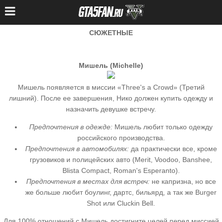
СЮЖЕТНЫЕ
Мишель (Michelle)
Мишель появляется в миссии «Three's a Crowd» (Третий
лишний). После ее завершения, Нико должен купить одежду и
назначить девушке встречу.
Предпочтения в одежде:
Мишель любит только одежду
российского производства.
Предпочтения в автомобилях:
да практически все, кроме
грузовиков и полицейских авто (Merit, Voodoo, Banshee,
Blista Compact, Roman's Esperanto).
Предпочтения в местах для встреч:
не капризна, но все
же больше любит боулинг, дартс, бильярд, а так же Burger
Shot или Cluckin Bell.
Для 100% отношений с Мишель достигните целей перед миссией