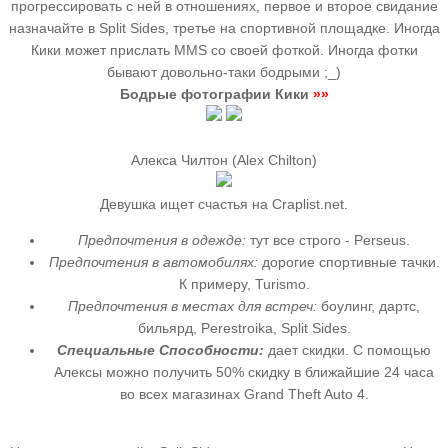
прогрессировать с ней в отношениях, первое и второе свидание
назначайте в Split Sides, третье на спортивной площадке. Иногда
Кики может прислать MMS со своей фоткой. Иногда фотки
бывают довольно-таки бодрыми ;_)
Бодрые фотографии Кики
»»
Алекса Чилтон (Alex Chilton)
Девушка ищет счастья на Craplist.net.
Предпочтения в одежде:
тут все строго - Perseus.
Предпочтения в автомобилях:
дорогие спортивные тачки.
К примеру, Turismo.
Предпочтения в местах для встреч:
боулинг, дартс,
бильярд, Perestroika, Split Sides.
Специальные Способности:
дает скидки. С помощью
Алексы можно получить 50% скидку в ближайшие 24 часа
во всех магазинах Grand Theft Auto 4.