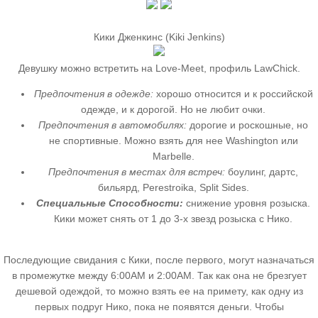
Кики Дженкинс (Kiki Jenkins)
Девушку можно встретить на Love-Meet, профиль LawChick.
Предпочтения в одежде:
хорошо относится и к российской
одежде, и к дорогой. Но не любит очки.
Предпочтения в автомобилях:
дорогие и роскошные, но
не спортивные. Можно взять для нее Washington или
Marbelle.
Предпочтения в местах для встреч:
боулинг, дартс,
бильярд, Perestroika, Split Sides.
Специальные Способности:
снижение уровня розыска.
Кики может снять от 1 до 3-х звезд розыска с Нико.
Последующие свидания с Кики, после первого, могут назначаться
в промежутке между 6:00AM и 2:00AM. Так как она не брезгует
дешевой одеждой, то можно взять ее на примету, как одну из
первых подруг Нико, пока не появятся деньги. Чтобы