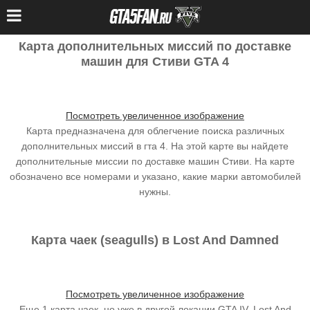
Карта дополнительных миссий по доставке
машин для Стиви GTA 4
Посмотреть увеличенное изображение
Карта предназначена для облегчение поиска различных
дополнительных миссий в гта 4. На этой карте вы найдете
дополнительные миссии по доставке машин Стиви. На карте
обозначено все номерами и указано, какие марки автомобилей
нужны.
Карта чаек (seagulls) в Lost And Damned
Посмотреть увеличенное изображение
Еще 1 карта чаек, но уже в другой локации GTA IV, Lost And