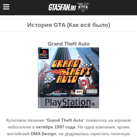
История GTA (Как всё было)
Grand Theft Auto
Культовое явление "
Grand Theft Auto
" появилось на игровом
небосклоне в
октябре 1997 года
. Ни одна компания, кроме
английской
DMA Design
, не додумалась скрестить типичную