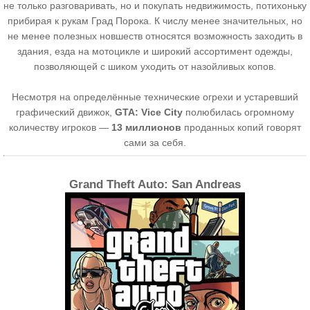
не только разговаривать, но и покупать недвижимость, потихоньку
прибирая к рукам Град Порока. К числу менее значительных, но
не менее полезных новшеств относятся возможность заходить в
здания, езда на мотоцикле и широкий ассортимент одежды,
позволяющей с шиком уходить от назойливых копов.
Несмотря на определённые технические огрехи и устаревший
графический движок,
GTA: Vice City
полюбилась огромному
количеству игроков —
13 миллионов
проданных копий говорят
сами за себя.
Grand Theft Auto: San Andreas