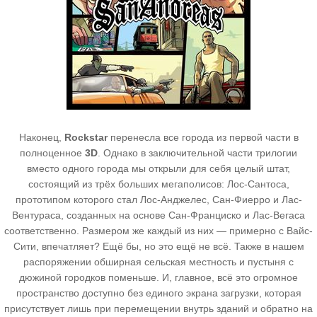
Наконец,
Rockstar
перенесла все города из первой части в
полноценное
3D
. Однако в заключительной части трилогии
вместо одного города мы открыли для себя целый штат,
состоящий из трёх больших мегаполисов: Лос-Сантоса,
прототипом которого стал Лос-Анджелес, Сан-Фиерро и Лас-
Вентураса, созданных на основе Сан-Франциско и Лас-Вегаса
соответственно. Размером же каждый из них — примерно с Вайс-
Сити, впечатляет? Ещё бы, но это ещё не всё. Также в нашем
распоряжении обширная сельская местность и пустыня с
дюжиной городков поменьше. И, главное, всё это огромное
пространство доступно без единого экрана загрузки, которая
присутствует лишь при перемещении внутрь зданий и обратно на