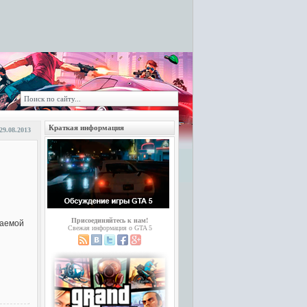
Краткая информация
29.08.2013
Присоединяйтесь к нам!
даемой
Свежая информация о GTA 5