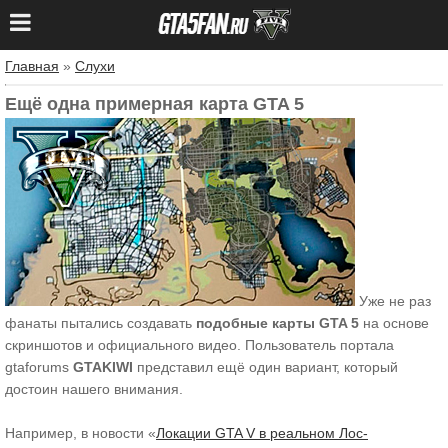
Главная
»
Слухи
Ещё одна примерная карта GTA 5
Уже не раз
фанаты пытались создавать
подобные карты GTA 5
на основе
скриншотов и официального видео. Пользователь портала
gtaforums
GTAKIWI
представил ещё один вариант, который
достоин нашего внимания.
Например, в новости «
Локации GTA V в реальном Лос-