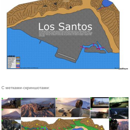
С метками-скриншотами: