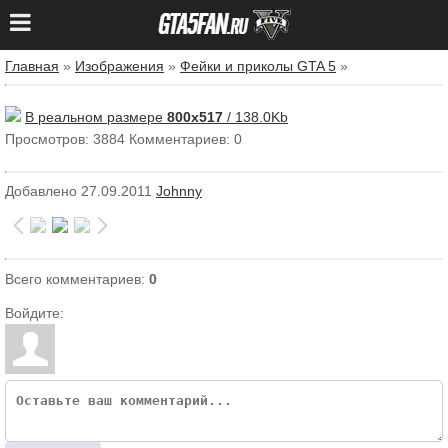
Главная
»
Изображения
»
Фейки и приколы GTA 5
»
В реальном размере
800x517
/ 138.0Kb
Просмотров: 3884
Комментариев: 0
Добавлено
27.09.2011
Johnny
Всего комментариев
:
0
Войдите: