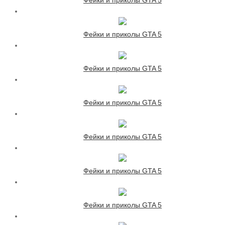
Фейки и приколы GTA 5
Фейки и приколы GTA 5
Фейки и приколы GTA 5
Фейки и приколы GTA 5
Фейки и приколы GTA 5
Фейки и приколы GTA 5
Фейки и приколы GTA 5