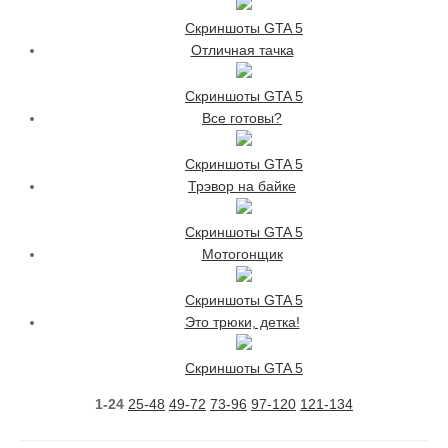
Скриншоты GTA 5
Отличная тачка
Скриншоты GTA 5
Все готовы?
Скриншоты GTA 5
Трэвор на байке
Скриншоты GTA 5
Мотогонщик
Скриншоты GTA 5
Это трюки, детка!
Скриншоты GTA 5
1-24
25-48
49-72
73-96
97-120
121-134