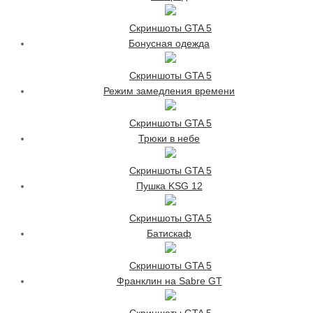
Скриншоты GTA 5
Бонусная одежда
Скриншоты GTA 5
Режим замедления времени
Скриншоты GTA 5
Трюки в небе
Скриншоты GTA 5
Пушка KSG 12
Скриншоты GTA 5
Батискаф
Скриншоты GTA 5
Франклин на Sabre GT