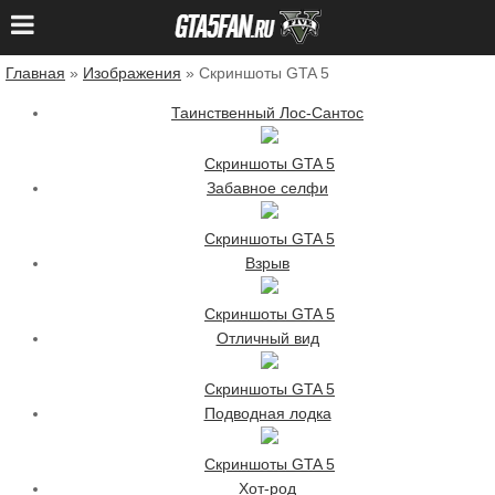
Главная
»
Изображения
» Скриншоты GTA 5
Таинственный Лос-Сантос
Скриншоты GTA 5
Забавное селфи
Скриншоты GTA 5
Взрыв
Скриншоты GTA 5
Отличный вид
Скриншоты GTA 5
Подводная лодка
Скриншоты GTA 5
Хот-род