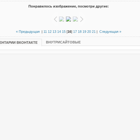
Понравилось изображение, посмотри другие:
« Предыдущая
|
11
12
13
14
15
[
16
]
17
18
19
20
21
|
Следующая »
ВНУТРИСАЙТОВЫЕ
ЕНТАРИИ ВКОНТАКТЕ