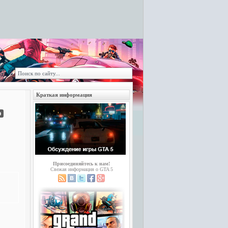
Краткая информация
b
Присоединяйтесь к нам!
Свежая информация о GTA 5