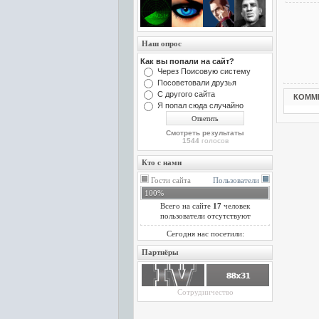
Наш опрос
Как вы попали на сайт?
Через Поисовую систему
Посоветовали друзья
С другого сайта
КОММ
Я попал сюда случайно
Смотреть результаты
1544
голосов
Кто с нами
Гости сайта
Пользователи
100%
Всего на сайте
17
человек
пользователи отсутствуют
Сегодня нас посетили:
Партнёры
Сотрудничество