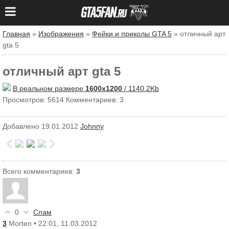
Главная
»
Изображения
»
Фейки и приколы GTA 5
» отличный арт
gta 5
отличный арт gta 5
В реальном размере
1600x1200
/ 1140.2Kb
Просмотров: 5614
Комментариев: 3
Добавлено
19.01.2012
Johnny
Всего комментариев
:
3
0
Спам
3
Morten
• 22:01, 11.03.2012