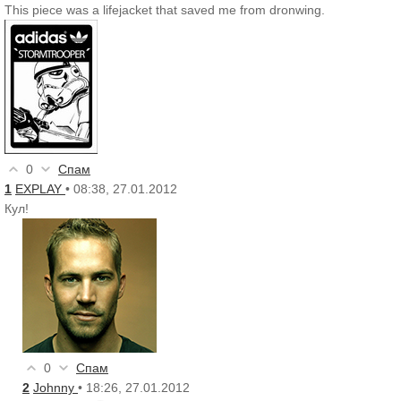
This piece was a lifejacket that saved me from dronwing.
0
Спам
1
EXPLAY
• 08:38, 27.01.2012
Кул!
0
Спам
2
Johnny
• 18:26, 27.01.2012