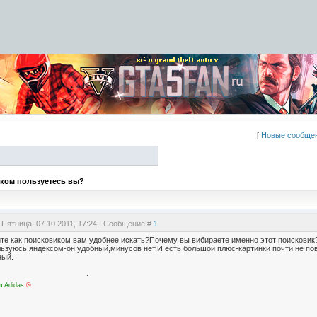
[
Новые сообще
ком пользуетесь вы?
 Пятница, 07.10.2011, 17:24 | Сообщение #
1
те как поисковиком вам удобнее искать?Почему вы вибираете именно этот поисковик
льзуюсь яндексом-он удобный,минусов нет.И есть большой плюс-картинки почти не по
ный.
m Adidas
®