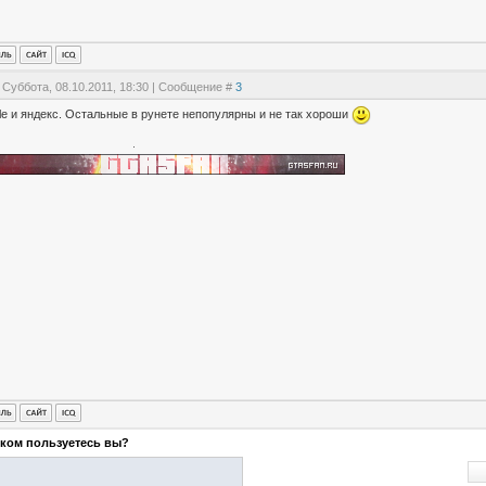
 Суббота, 08.10.2011, 18:30 | Сообщение #
3
e и яндекс. Остальные в рунете непопулярны и не так хороши
ком пользуетесь вы?