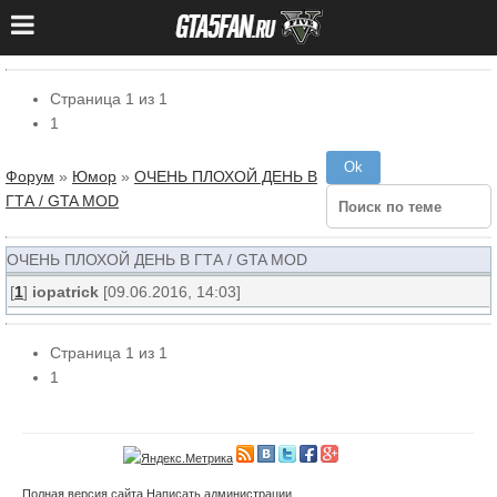
Страница
1
из
1
1
Форум
»
Юмор
»
ОЧЕНЬ ПЛОХОЙ ДЕНЬ В
ГТА / GTA MOD
ОЧЕНЬ ПЛОХОЙ ДЕНЬ В ГТА / GTA MOD
[
1
]
iopatrick
[09.06.2016, 14:03]
Страница
1
из
1
1
Полная версия сайта
Написать администрации