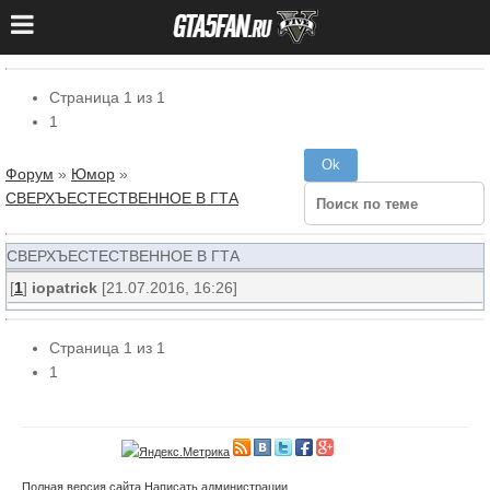
Страница
1
из
1
1
Форум
»
Юмор
»
СВЕРХЪЕСТЕСТВЕННОЕ В ГТА
СВЕРХЪЕСТЕСТВЕННОЕ В ГТА
[
1
]
iopatrick
[21.07.2016, 16:26]
Страница
1
из
1
1
Полная версия сайта
Написать администрации