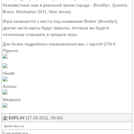
безизвестные нам в реальной жизни города - Brooklyn, Queens,
Bronx, Manhattan (NY), New Jersey.
Игра начинается с места под названием Broker (Brooklyn),
другие части карты будут закрыты, которые вы будете
потихоньку открывать в процесе игры.
Для более подробного ознакомления вас с картой GTA 4:
Pigeons
Health
Armour
Weapons
[
2
]
EXPLAY
[27.09.2011, 09:06]
Quote
(
Васька
)
О чем вообще речь...