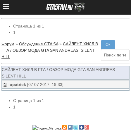
Страница
1
из
1
1
Форум
»
Обсуждение GTA SA
»
САЙЛЕНТ ХИЛЛ В
ГТА / ОБЗОР МОДА GTA SAN ANDREAS: SILENT
HILL
САЙЛЕНТ ХИЛЛ В ГТА / ОБЗОР МОДА GTA SAN ANDREAS:
SILENT HILL
[
1
]
iopatrick
[07.07.2017, 19:33]
Страница
1
из
1
1