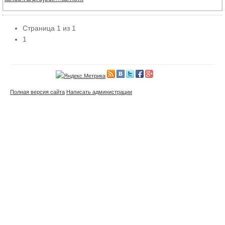
Страница
1
из
1
1
Полная версия сайта
Написать администрации