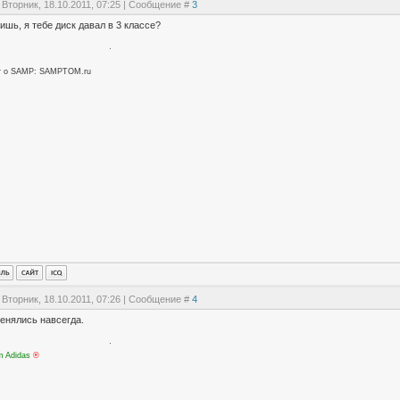
 Вторник, 18.10.2011, 07:25 | Сообщение #
3
шь, я тебе диск давал в 3 классе?
т о SAMP: SAMPTOM.ru
 Вторник, 18.10.2011, 07:26 | Сообщение #
4
енялись навсегда.
m Adidas
®