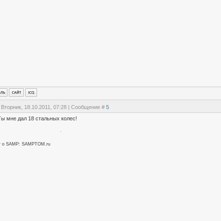
 Вторник, 18.10.2011, 07:28 | Сообщение #
5
Ты мне дал 18 стальных колес!
т о SAMP: SAMPTOM.ru