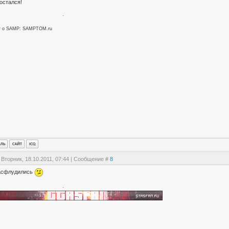
остался!
т о SAMP: SAMPTOM.ru
 Вторник, 18.10.2011, 07:44 | Сообщение #
8
асфлудились