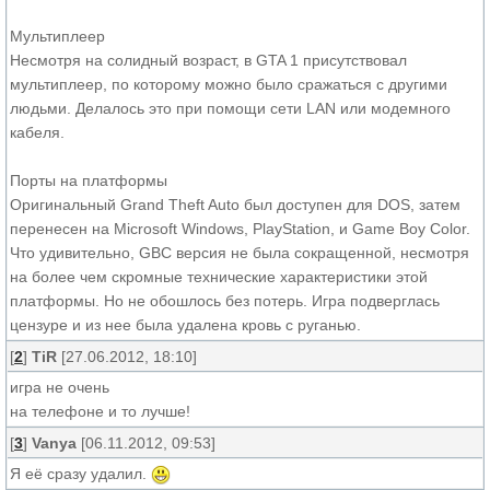
Мультиплеер
Несмотря на солидный возраст, в GTA 1 присутствовал
мультиплеер, по которому можно было сражаться с другими
людьми. Делалось это при помощи сети LAN или модемного
кабеля.
Порты на платформы
Оригинальный Grand Theft Auto был доступен для DOS, затем
перенесен на Microsoft Windows, PlayStation, и Game Boy Color.
Что удивительно, GBC версия не была сокращенной, несмотря
на более чем скромные технические характеристики этой
платформы. Но не обошлось без потерь. Игра подверглась
цензуре и из нее была удалена кровь с руганью.
[
2
]
TiR
[27.06.2012, 18:10]
игра не очень
на телефоне и то лучше!
[
3
]
Vanya
[06.11.2012, 09:53]
Я её сразу удалил.