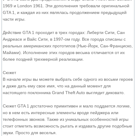
1969 и London 1961. Эти дополнения требовали оригинальной
GTA 1, и каждая из них являлась продолжением предыдущей
части игры.
Действие GTA 1 проходит в трех городах: Либерти Сити, Сан
Андреасе и Вайс Сити, в 1997-ом году. Все города списаны с
реальных американских прототипов (Нью-Йорк, Сан-Франциско,
Майами). Исполнение этих городов весьма отличается от их
более поздней трехмерной реализации.
Сюжет
В начале игры вы можете выбрать себе одного из восьми героев
и даже дать ему свое имя, что на данный момент для
настоящего поклонника Grand Theft Auto выглядит диковато.
Сюжет GTA 1 достаточно примитивен и мало поддается логике,
но в нем есть интересные элементы вроде пейджера или
телефонных звонков. Также из уникальных особенностей игры
стоит отметить возможность рыгать и издавать другие подобные
звуки. Просто для веселья.