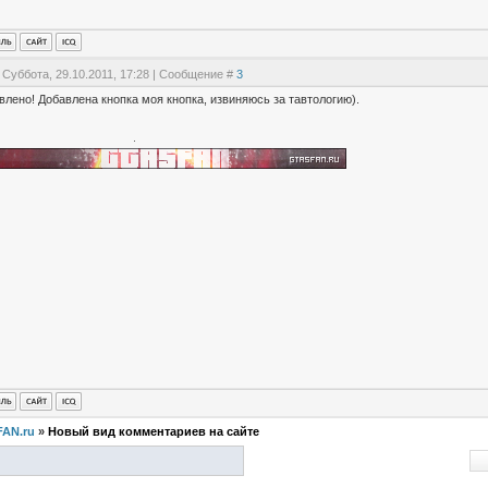
 Суббота, 29.10.2011, 17:28 | Сообщение #
3
лено! Добавлена кнопка моя кнопка, извиняюсь за тавтологию).
FAN.ru
»
Новый вид комментариев на сайте