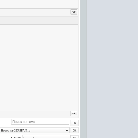
Поиск: