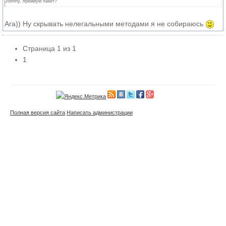
Johnny, премиум пакет?
Ага)) Ну скрывать нелегальными методами я не собираюсь
Страница
1
из
1
1
Полная версия сайта
Написать администрации