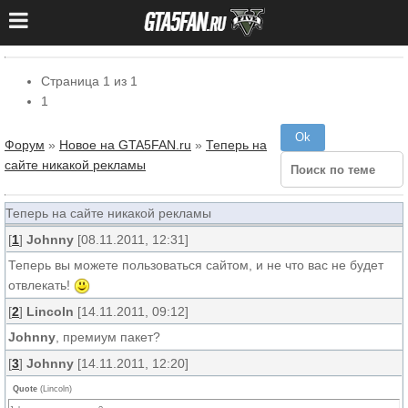
Страница
1
из
1
1
Форум
»
Новое на GTA5FAN.ru
»
Теперь на
сайте никакой рекламы
Теперь на сайте никакой рекламы
[
1
]
Johnny
[08.11.2011, 12:31]
Теперь вы можете пользоваться сайтом, и не что вас не будет
отвлекать!
[
2
]
Lincoln
[14.11.2011, 09:12]
Johnny
, премиум пакет?
[
3
]
Johnny
[14.11.2011, 12:20]
Quote
(
Lincoln
)