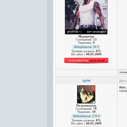
Модератор
Сообщений:
13
Уважение:
0
Либербаксов:
26 $
Уровень розыска:
0%
На сайте c
08.01.2009
6oPH
Дата:
Alex
говор
Пользователь
Сообщений:
78
Уважение:
10
Либербаксов:
178 $
Уровень розыска:
0%
На сайте c
06.01.2009