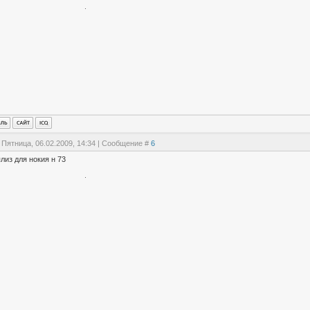
 Пятница, 06.02.2009, 14:34 | Сообщение #
6
лиз для нокия н 73