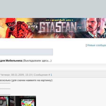
[
Новые сообще
 для Мобильника
(Выкладываем здесь...)
 Четверг, 08.01.2009, 15:19 | Сообщение #
1
есколько (для скачки нажмите на картинку):
-----------
-----------
-----------