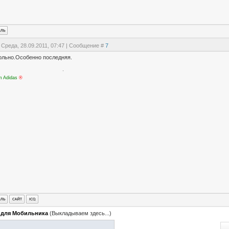
 Среда, 28.09.2011, 07:47 | Сообщение #
7
ольно.Особенно последняя.
m Adidas
®
 для Мобильника
(Выкладываем здесь...)