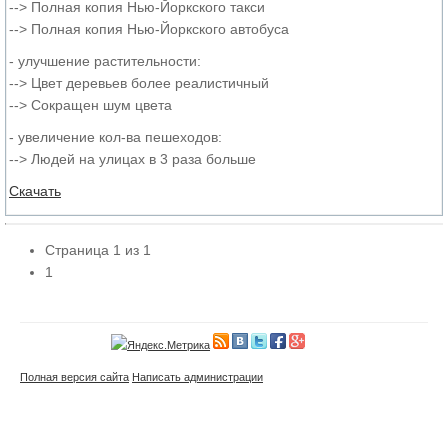
--> Полная копия Нью-Йоркского такси
--> Полная копия Нью-Йоркского автобуса
- улучшение растительности:
--> Цвет деревьев более реалистичный
--> Сокращен шум цвета
- увеличение кол-ва пешеходов:
--> Людей на улицах в 3 раза больше
Скачать
Страница
1
из
1
1
Полная версия сайта
Написать администрации