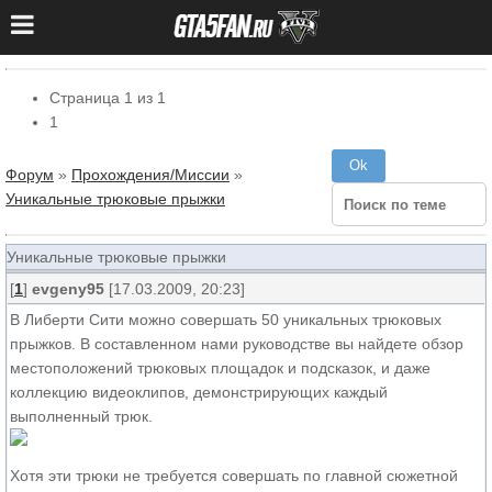
Страница
1
из
1
1
Форум
»
Прохождения/Миссии
»
Уникальные трюковые прыжки
Уникальные трюковые прыжки
[
1
]
evgeny95
[17.03.2009, 20:23]
В Либерти Сити можно совершать 50 уникальных трюковых
прыжков. В составленном нами руководстве вы найдете обзор
местоположений трюковых площадок и подсказок, и даже
коллекцию видеоклипов, демонстрирующих каждый
выполненный трюк.
Хотя эти трюки не требуется совершать по главной сюжетной