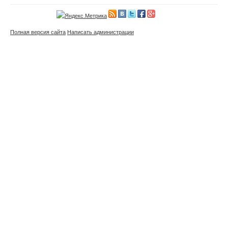
Полная версия сайта
Написать администрации