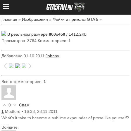
Главная
»
Изображения
»
Фейки и приколы GTA 5
»
В реальном размере
800x450
/ 1412.2Kb
Просмотров: 3764
Комментариев: 1
Добавлено
01.10.2011
Johnny
Всего комментариев
:
1
0
Спам
1
Medford
• 16:38, 28.11.2011
What's it take to bceome a sublime expounder of prose like yourself?
Войдите: