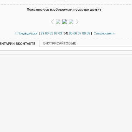
Понравилось изображение, посмотри другие:
« Предыдущая
|
79
80
81
82
83
[
84
]
85
86
87
88
89
|
Следующая »
ВНУТРИСАЙТОВЫЕ
ЕНТАРИИ ВКОНТАКТЕ