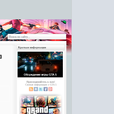
Краткая информация
b
Присоединяйтесь к нам!
Свежая информация о GTA 5